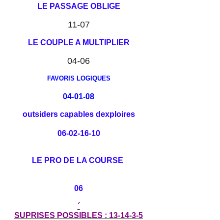
LE PASSAGE OBLIGE
11-07
LE COUPLE A MULTIPLIER
04-06
FAVORIS LOGIQUES
04-01-08
outsiders capables dexploires
06-02-16-10
LE PRO DE LA COURSE
06
´
SUPRISES POSSIBLES : 13-14-3-5