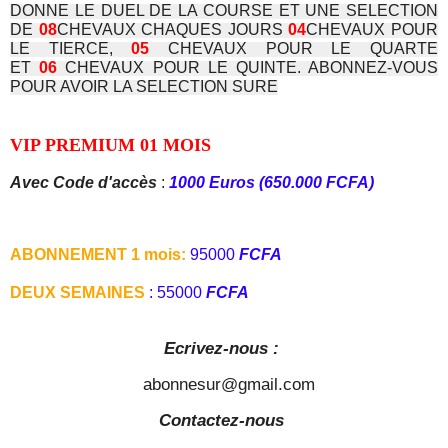
DONNE LE DUEL DE LA COURSE ET UNE SELECTION
DE
08
CHEVAUX CHAQUES JOURS
04
CHEVAUX POUR
LE TIERCE,
05
CHEVAUX POUR LE QUARTE
ET
06
CHEVAUX POUR LE QUINTE. ABONNEZ-VOUS
POUR AVOIR LA SELECTION SURE
VIP PREMIUM 01 MOIS
Avec Code d'accès
:
1000 Euros (650.000 FCFA)
ABONNEMENT 1 mois:
95000
FCFA
DEUX SEMAINES
: 55000
FCFA
Ecrivez-nous :
abonnesur@gmail.com
Contactez-nous