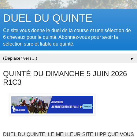
DUEL DU QUINTE
Ce site vous donne le duel de la course et une sélection de
6 chevaux pour le quinté. Abonnez-vous pour avoir la
sélection sure et fiable du quinté.
▼
QUINTÉ DU DIMANCHE 5 JUIN 2026
R1C3
DUEL DU QUINTE, LE MEILLEUR SITE HIPPIQUE VOUS