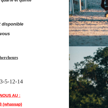
t disponible
-vous
hercheurs
3-5-12-14
NOUS AU :
8 (whassap)