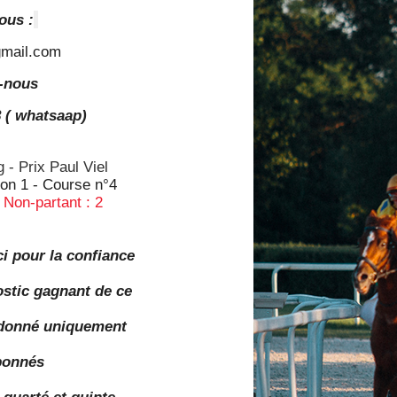
ous :
mail.com
z-nous
 ( whatsaap)
 - Prix Paul Viel
ion 1 - Course n°4
-
Non-partant : 2
i pour la confiance
ostic gagnant de ce
a donné uniquement
abonnés
- quarté et quinte