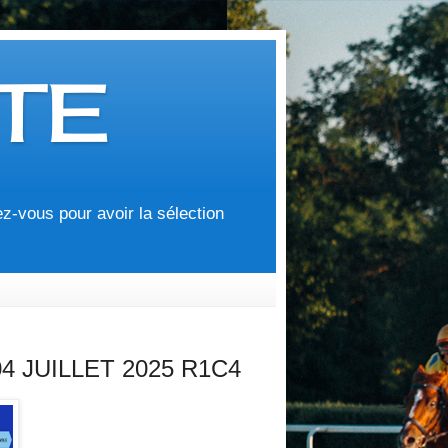
TE
z-vous pour avoir la sélection
4 JUILLET 2025 R1C4