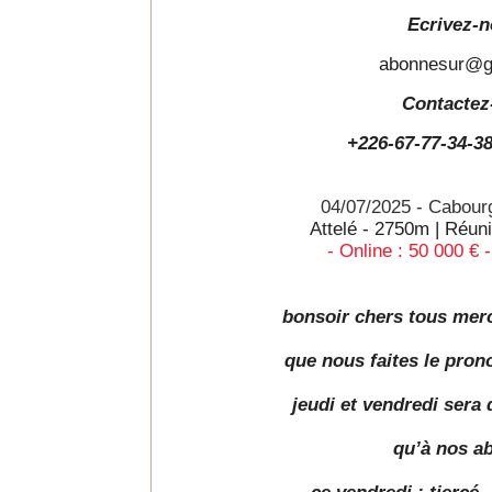
Ecrivez-n
abonnesur@g
Contacte
+226-67-77-34-38
04/07/2025 - Cabourg
Attelé - 2750m | Réun
- Online : 50 000 €
bonsoir chers tous merc
que nous faites le pron
jeudi et vendredi ser
qu’à nos 
ce vendredi : tiercé 