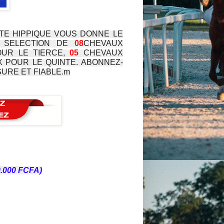
ITE HIPPIQUE VOUS DONNE LE
 SELECTION DE
08
CHEVAUX
UR LE TIERCE,
05
CHEVAUX
 POUR LE QUINTE. ABONNEZ-
URE ET FIABLE.m
0.000 FCFA)