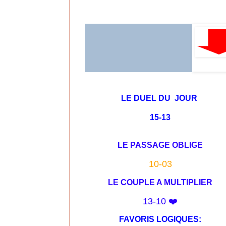
LE DUEL DU JOUR
15-13
LE PASSAGE OBLIGE
10-03
LE COUPLE A MULTIPLIER
13-10 ❤️
FAVORIS LOGIQUES: