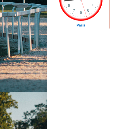
Paris